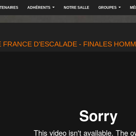
TENAIRES
ADHÉRENTS
NOTRE SALLE
GROUPES
MÉ
...
...
 FRANCE D'ESCALADE - FINALES HOM