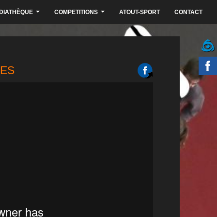
DIATHÈQUE
COMPETITIONS
ATOUT-SPORT
CONTACT
...
...
MES