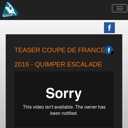
Togg
navi
TEASER COUPE DE FRANCE
2016 - QUIMPER ESCALADE