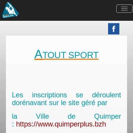
Togg
navi
A
TOUT SPORT
Les inscriptions se déroulent
dorénavant sur le site géré par
la Ville de Quimper
:
https://www.quimperplus.bzh