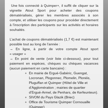
Une fois connecté à Quimper+, il suffit de cliquer sur la
vignette Atout Sport pour acheter des coupons
dématérialisés, gérer les membres associés à son
compte, et utiliser les coupons pour procéder directement
à l'inscription des participants sur les activités et horaires
souhaités.
L’achat de coupons dématérialisés (1,7 €) est maintenant
possible tout au long de l’année :
→ En ligne, à partir de votre compte Atout sport
« usager »
→ En point de vente (voir liste ci-dessous), pour tout
paiement en espèces, chèques ou chèques vacances
(aucun paiement en carte bancaire) :
En mairie de Ergué-Gabéric, Guengat,
Locronan, Plogonnec, Plomelin, Plonéis,
Pluguffan et Quimper (Hôtel de Ville et
d’Agglomération ; mairies de quartier
d'Ergué-Armel, de Penhars, de Kerfeunteun).
SIVOM du Pays Glazik (Briec)
Office de Tourisme Quimper Cornouaille
(Quimper)