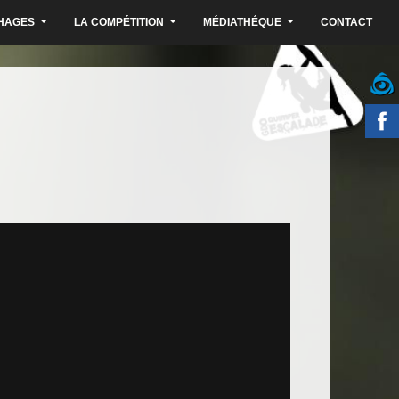
HAGES
LA COMPÉTITION
MÉDIATHÉQUE
CONTACT
...
...
...