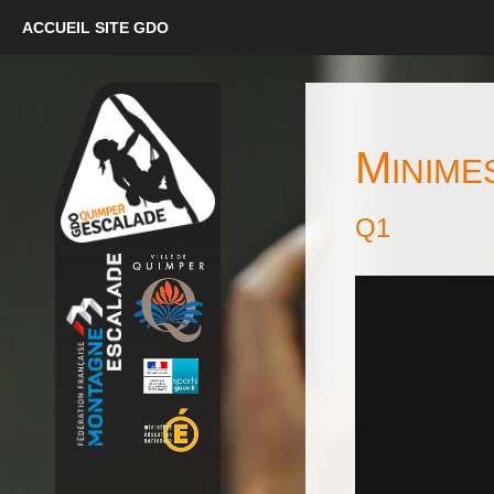
ACCUEIL SITE GDO
M
INIM
Q1