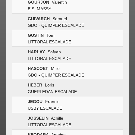
GOURJON
Valentin
E.S. MASSY
GUIVARCH
Samuel
GDO - QUIMPER ESCALADE
GUSTIN
Tom
LITTORAL ESCALADE
HARLAY
Sofyan
LITTORAL ESCALADE
HASCOET
Milio
GDO - QUIMPER ESCALADE
HEBER
Loris
GUERLEDAN ESCALADE
JEGOU
Francis
USBY ESCALADE
JOSSELIN
Achille
LITTORAL ESCALADE
KEODARA
Antoine