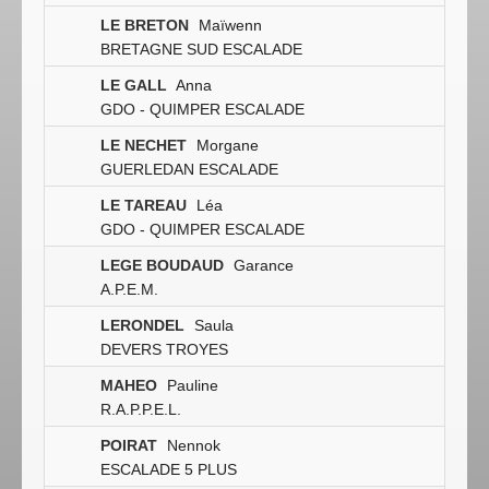
LE BRETON
Maïwenn
BRETAGNE SUD ESCALADE
LE GALL
Anna
GDO - QUIMPER ESCALADE
LE NECHET
Morgane
GUERLEDAN ESCALADE
LE TAREAU
Léa
GDO - QUIMPER ESCALADE
LEGE BOUDAUD
Garance
A.P.E.M.
LERONDEL
Saula
DEVERS TROYES
MAHEO
Pauline
R.A.P.P.E.L.
POIRAT
Nennok
ESCALADE 5 PLUS