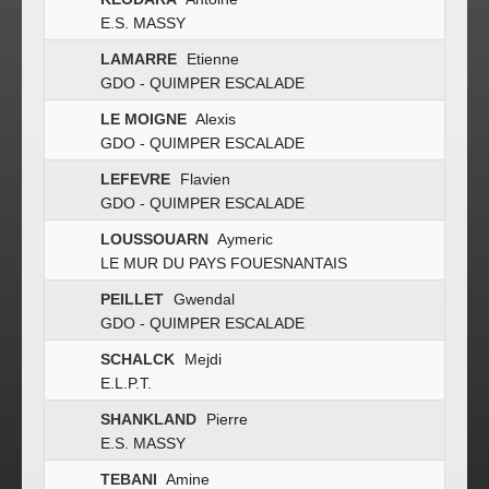
E.S. MASSY
LAMARRE
Etienne
GDO - QUIMPER ESCALADE
LE MOIGNE
Alexis
GDO - QUIMPER ESCALADE
LEFEVRE
Flavien
GDO - QUIMPER ESCALADE
LOUSSOUARN
Aymeric
LE MUR DU PAYS FOUESNANTAIS
PEILLET
Gwendal
GDO - QUIMPER ESCALADE
SCHALCK
Mejdi
E.L.P.T.
SHANKLAND
Pierre
E.S. MASSY
TEBANI
Amine