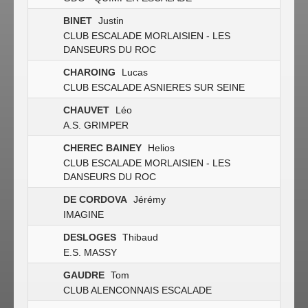
BINET
Justin
CLUB ESCALADE MORLAISIEN - LES
DANSEURS DU ROC
CHAROING
Lucas
CLUB ESCALADE ASNIERES SUR SEINE
CHAUVET
Léo
A.S. GRIMPER
CHEREC BAINEY
Helios
CLUB ESCALADE MORLAISIEN - LES
DANSEURS DU ROC
DE CORDOVA
Jérémy
IMAGINE
DESLOGES
Thibaud
E.S. MASSY
GAUDRE
Tom
CLUB ALENCONNAIS ESCALADE