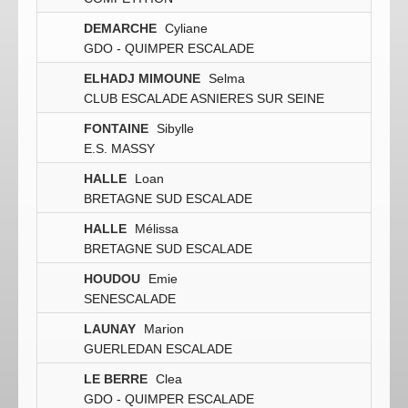
DEMARCHE
Cyliane
GDO - QUIMPER ESCALADE
ELHADJ MIMOUNE
Selma
CLUB ESCALADE ASNIERES SUR SEINE
FONTAINE
Sibylle
E.S. MASSY
HALLE
Loan
BRETAGNE SUD ESCALADE
HALLE
Mélissa
BRETAGNE SUD ESCALADE
HOUDOU
Emie
SENESCALADE
LAUNAY
Marion
GUERLEDAN ESCALADE
LE BERRE
Clea
GDO - QUIMPER ESCALADE