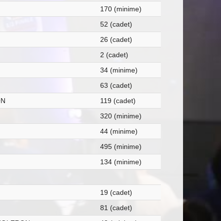
170 (minime)
52 (cadet)
26 (cadet)
2 (cadet)
34 (minime)
63 (cadet)
ON
119 (cadet)
320 (minime)
44 (minime)
495 (minime)
134 (minime)
19 (cadet)
81 (cadet)