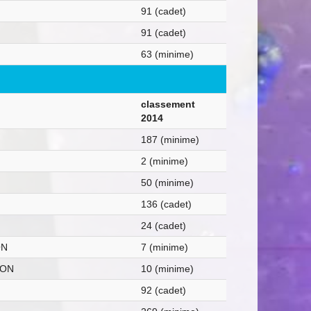
91 (cadet)
91 (cadet)
63 (minime)
classement
2014
187 (minime)
2 (minime)
50 (minime)
136 (cadet)
24 (cadet)
ON
7 (minime)
ION
10 (minime)
92 (cadet)