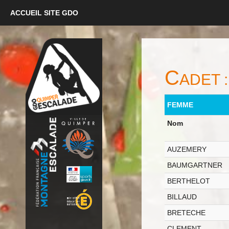
ACCUEIL SITE GDO
C
ADET :
FEMME
Nom
AUZEMERY
BAUMGARTNER
BERTHELOT
BILLAUD
BRETECHE
CLEMENT