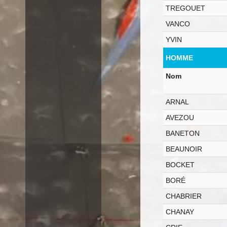
TREGOUET
VANCO
YVIN
HOMME
Nom
ARNAL
AVEZOU
BANETON
BEAUNOIR
BOCKET
BORÉ
CHABRIER
CHANAY