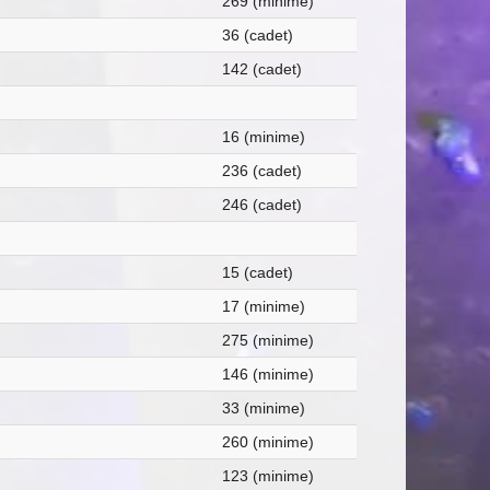
269 (minime)
36 (cadet)
142 (cadet)
16 (minime)
236 (cadet)
246 (cadet)
15 (cadet)
17 (minime)
275 (minime)
146 (minime)
33 (minime)
260 (minime)
123 (minime)