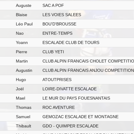
Auguste
SAC A POF
Blaise
LES VOIES SALEES
Léo Paul
BOU'D'BROUSSE
Nao
ENTRE-TEMPS
Yoann
ESCALADE CLUB DE TOURS
Pierre
CLUB YETI
Martin
CLUB ALPIN FRANCAIS CHOLET COMPETITI
Augustin
CLUB ALPIN FRANCAIS ANJOU COMPETITION
Hugo
ATOUTPRISES
Joël
LOIRE-DIVATTE ESCALADE
Mael
LE MUR DU PAYS FOUESNANTAIS
Thomas
ROC AVENTURE
Samuel
GEMOZAC ESCALADE ET MONTAGNE
Thibault
GDO - QUIMPER ESCALADE