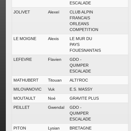
ESCALADE
JOLIVET
Alexeï
CLUB ALPIN
FRANCAIS
ORLEANS
COMPETITION
LE MOIGNE
Alexis
LE MUR DU
PAYS
FOUESNANTAIS
LEFEVRE
Flavien
GDO -
QUIMPER
ESCALADE
MATHUBERT
Titouan
ALTI'ROC
MILOVANOVIC
Vuk
E.S. MASSY
MOUTAULT
Noé
GRAVITE PLUS
PEILLET
Gwendal
GDO -
QUIMPER
ESCALADE
PITON
Lysian
BRETAGNE