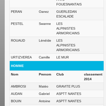
FOUESNANTAIS
PERAN
Oanez
GUERLEDAN
ESCALADE
PESTEL
Swanne
LES
ALPINISTES
ARMORICAINS
ROUAUD
Lénéïde
LES
ALPINISTES
ARMORICAINS
URTIZVEREA
Camille
LE MUR
HOMME
Nom
Prenom
Club
classement
2014
AMBROSI
Matéo
GRAVITE PLUS
AUDAN
Gabriel
ASPTT NANTES
BOUIN
Antoine
ASPTT NANTES