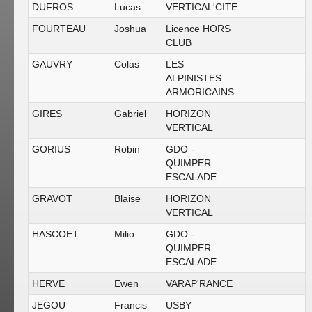
DUFROS
Lucas
VERTICAL'CITE
FOURTEAU
Joshua
Licence HORS
CLUB
GAUVRY
Colas
LES
ALPINISTES
ARMORICAINS
GIRES
Gabriel
HORIZON
VERTICAL
GORIUS
Robin
GDO -
QUIMPER
ESCALADE
GRAVOT
Blaise
HORIZON
VERTICAL
HASCOET
Milio
GDO -
QUIMPER
ESCALADE
HERVE
Ewen
VARAP'RANCE
JEGOU
Francis
USBY