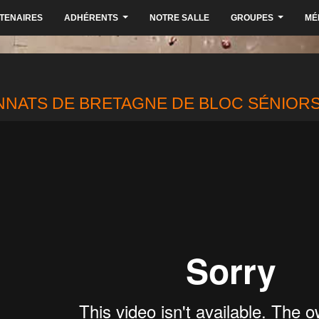
TENAIRES
ADHÉRENTS
NOTRE SALLE
GROUPES
MÉ
...
...
NATS DE BRETAGNE DE BLOC SÉNIORS