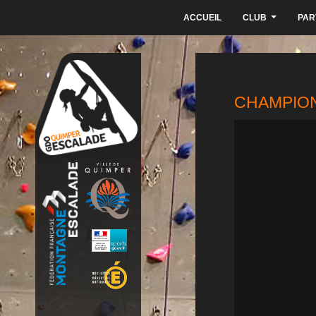
ACCUEIL
CLUB
PAR
...
CHAMPION