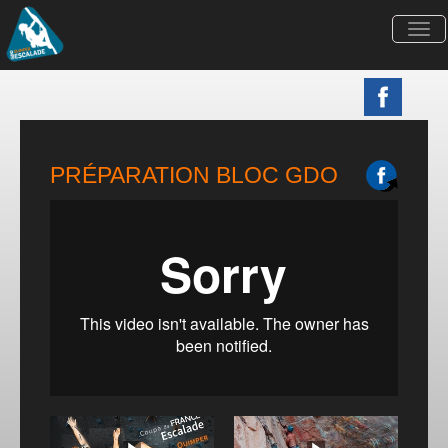
Togg
navi
PRÉPARATION BLOC GDO