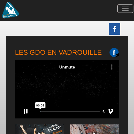
Togg
navi
LES GDO EN VADROUILLE