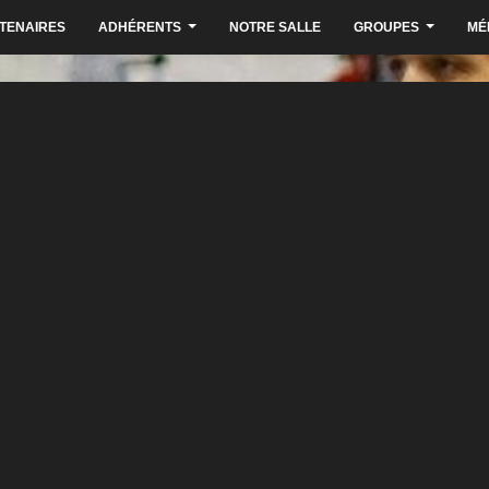
TENAIRES
ADHÉRENTS
NOTRE SALLE
GROUPES
MÉ
...
...