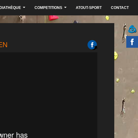
DIATHÈQUE
COMPETITIONS
ATOUT-SPORT
CONTACT
...
...
EN