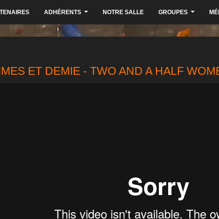
TENAIRES
ADHÉRENTS
NOTRE SALLE
GROUPES
MÉ
...
...
MES ET DEMIE - TWO AND A HALF WOM