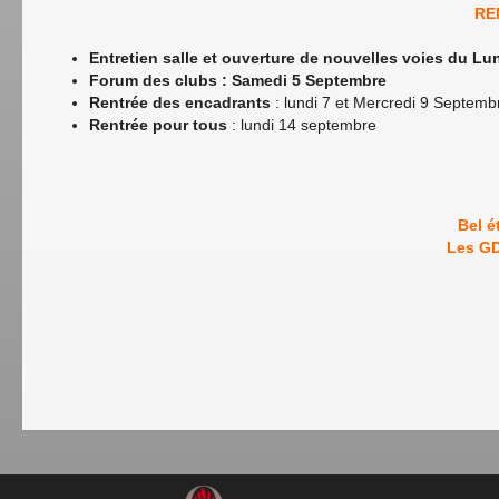
RE
Entretien salle et ouverture de nouvelles voies du 
Forum des clubs : Samedi 5 Septembre
Rentrée des encadrants
: lundi 7 et Mercredi 9 Septem
Rentrée pour tous
: lundi 14 septembre
Bel é
Les GD