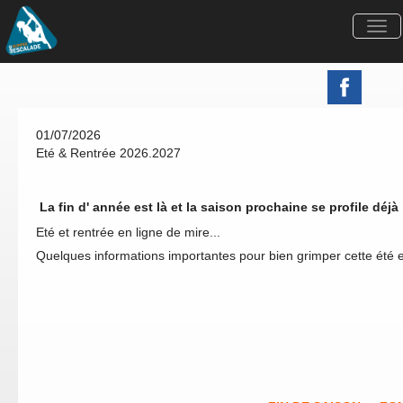
Togg
navi
01/07/2026
Eté & Rentrée 2026.2027
La fin d' année est là et la saison prochaine se profile déjà 
Eté et rentrée en ligne de mire...
Quelques informations importantes pour bien grimper cette été e