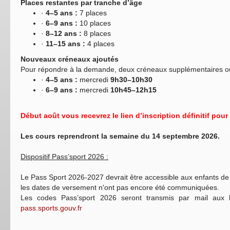
Places restantes par tranche d’âge
·
4–5 ans :
7 places
·
6–9 ans :
10 places
·
8–12 ans :
8 places
·
11–15 ans :
4 places
Nouveaux créneaux ajoutés
Pour répondre à la demande, deux créneaux supplémentaires ouv
·
4–5 ans :
mercredi
9h30–10h30
·
6–9 ans :
mercredi
10h45–12h15
Début août vous recevrez le lien d’inscription définitif pour 
Les cours reprendront la semaine du 14 septembre 2026.
Dispositif Pass’sport 2026 :
Le Pass Sport 2026-2027 devrait être accessible aux enfants de
les dates de versement n'ont pas encore été communiquées.
Les codes Pass’sport 2026 seront transmis par mail aux bén
pass.sports.gouv.fr