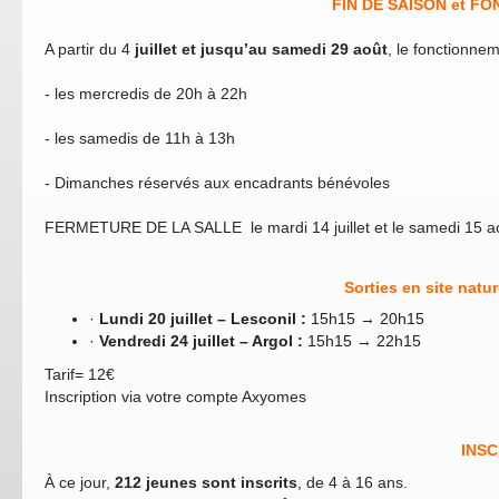
FIN DE SAISON et F
A partir du 4
juillet et jusqu’au samedi 29 août
, le fonctionne
- les mercredis de 20h à 22h
- les samedis de 11h à 13h
- Dimanches réservés aux encadrants bénévoles
FERMETURE DE LA SALLE le mardi 14 juillet et le samedi 15 aoû
Sorties en site natu
·
Lundi 20 juillet – Lesconil :
15h15 → 20h15
·
Vendredi 24 juillet – Argol :
15h15 → 22h15
Tarif= 12€
Inscription via votre compte Axyomes
INSC
À ce jour,
212 jeunes sont inscrits
, de 4 à 16 ans.