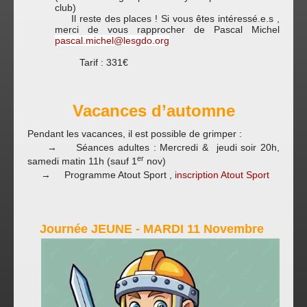
club)
Il reste des places ! Si vous êtes intéressé.e.s ,
merci de vous rapprocher de Pascal Michel
pascal.michel@lesgdo.org
Tarif : 331€
Vacances d’automne
Pendant les vacances, il est possible de grimper :
→ Séances adultes : Mercredi & jeudi soir 20h,
er
samedi matin 11h (sauf 1
nov)
→ Programme Atout Sport ,
inscription Atout Sport
Journée JEUNE - MARDI 11 Novembre