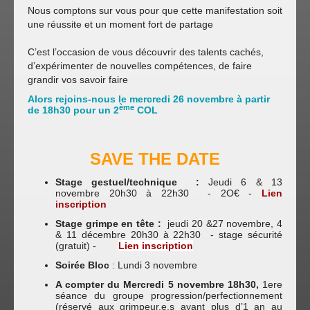
Nous comptons sur vous pour que cette manifestation soit
une réussite et un moment fort de partage
C’est l’occasion de vous découvrir des talents cachés,
d’expérimenter de nouvelles compétences, de faire
grandir vos savoir faire
Alors rejoins-nous le mercredi 26 novembre à partir
ème
de 18h30 pour un 2
COL
SAVE THE DATE
Stage gestuel/technique
:
Jeudi 6 & 13
novembre 20h30 à 22h30 - 2O€ -
Lien
inscription
Stage grimpe en tête :
jeudi 20 &27 novembre, 4
& 11 décembre 20h30 à 22h30 - stage sécurité
(gratuit) -
Lien inscription
Soirée Bloc
: Lundi 3 novembre
A compter du Mercredi 5 novembre 18h30,
1ere
séance du groupe progression/perfectionnement
(réservé aux grimpeur.e.s ayant plus d’1 an au