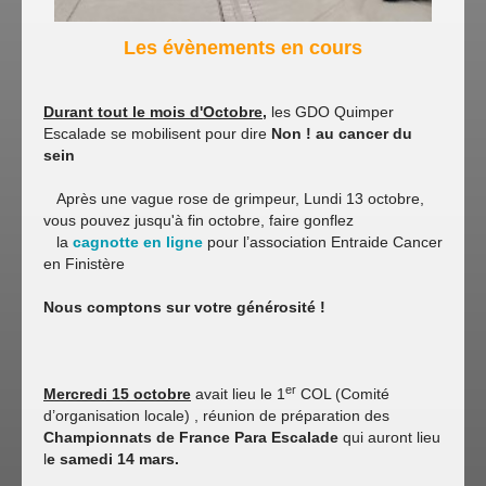
Les évènements en cours
Durant tout le mois d'Octobre,
les GDO Quimper
Escalade se mobilisent pour dire
Non ! au cancer du
sein
Après une vague rose de grimpeur, Lundi 13 octobre,
vous pouvez jusqu'à fin octobre, faire gonflez
la
cagnotte en ligne
pour l’association Entraide Cancer
en Finistère
Nous comptons sur votre générosité !
er
Mercredi 15 octobre
avait lieu le 1
COL (Comité
d’organisation locale) , réunion de préparation des
Championnats de France Para
Escalade
qui auront lieu
l
e samedi 14 mars.