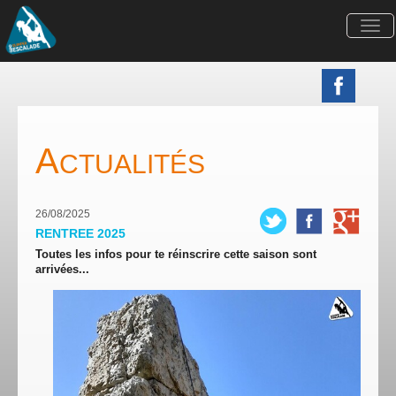
Togg
navi
A
CTUALITÉS
26/08/2025
RENTREE 2025
Toutes les infos pour te réinscrire cette saison sont
arrivées...