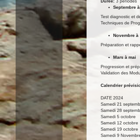
Durée:
3 périodes
Septembre 
Test diagnostic et 
Techniques de Progr
Novembre à
Préparation et rapp
Mars à mai
Progression et prép
Validation des Modu
Calendrier prévis
DATE 2024
Samedi 21 septemb
Samedi 28 septemb
Samedi 5 octobre
Samedi 12 octobre
Samedi 19 octobre
Samedi 9 Novembr