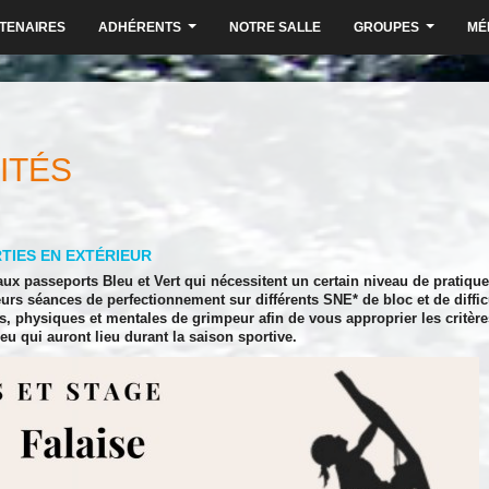
TENAIRES
ADHÉRENTS
NOTRE SALLE
GROUPES
MÉ
...
...
ITÉS
TIES EN EXTÉRIEUR
aux passeports Bleu et Vert qui nécessitent un certain niveau de pratique
rs séances de perfectionnement sur différents SNE* de bloc et de diffic
s, physiques et mentales de grimpeur afin de vous approprier les critèr
leu qui auront lieu durant la saison sportive.