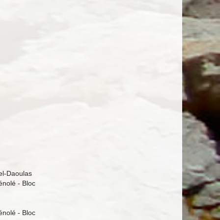
el-Daoulas
énolé - Bloc
énolé - Bloc