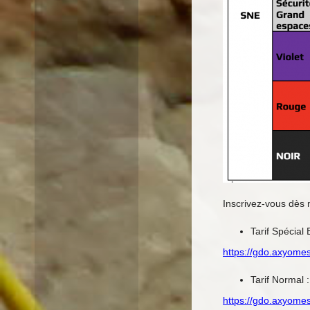
Inscrivez-vous dès 
Tarif Spécial
https://gdo.axyome
Tarif Normal :
https://gdo.axyome