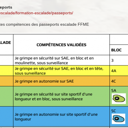
eports
/escalade/formation-escalade/passeports/
ntes compétences des passeports escalade FFME