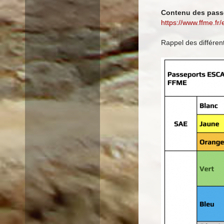
Contenu des pass
https://www.ffme.fr
Rappel des différe