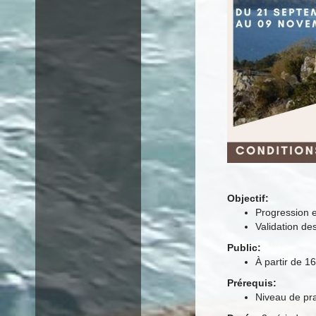
Objectif:
Progression e
Validation de
Public:
À partir de 1
Prérequis:
Niveau de pra