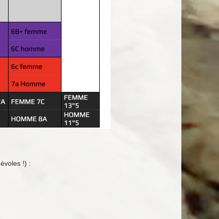
évoles !) :