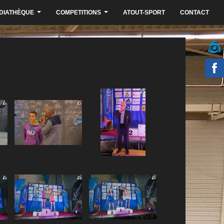
DIATHÈQUE
COMPETITIONS
ATOUT-SPORT
CONTACT
...
...
diums