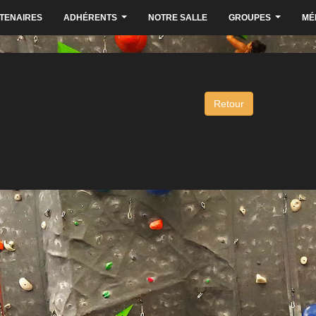
TENAIRES
ADHÉRENTS
NOTRE SALLE
GROUPES
MÉ
...
...
Retour