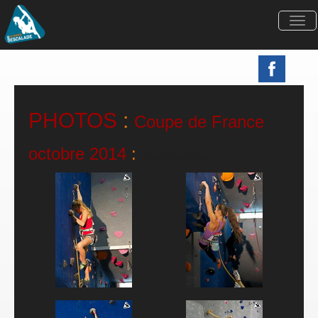
Togg
navi
PHOTOS
:
Coupe de France
octobre 2014
:
Qualifications