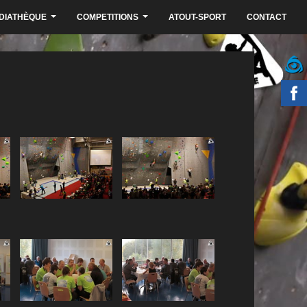
DIATHÈQUE
COMPETITIONS
ATOUT-SPORT
CONTACT
...
...