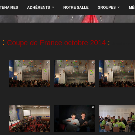
TENAIRES
ADHÉRENTS
NOTRE SALLE
GROUPES
MÉ
...
...
:
Coupe de France octobre 2014
:
Ambiances