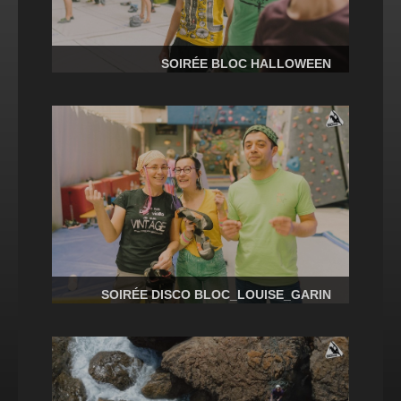
SOIRÉE BLOC HALLOWEEN
SOIRÉE DISCO BLOC_LOUISE_GARIN