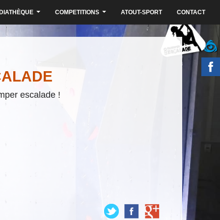
DIATHÈQUE
COMPETITIONS
ATOUT-SPORT
CONTACT
...
...
CALADE
mper escalade !