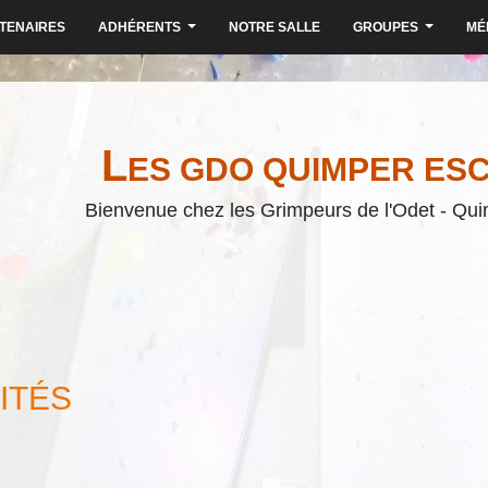
TENAIRES
ADHÉRENTS
NOTRE SALLE
GROUPES
MÉ
...
...
L
ES GDO QUIMPER ES
Bienvenue chez les Grimpeurs de l'Odet - Qui
ITÉS