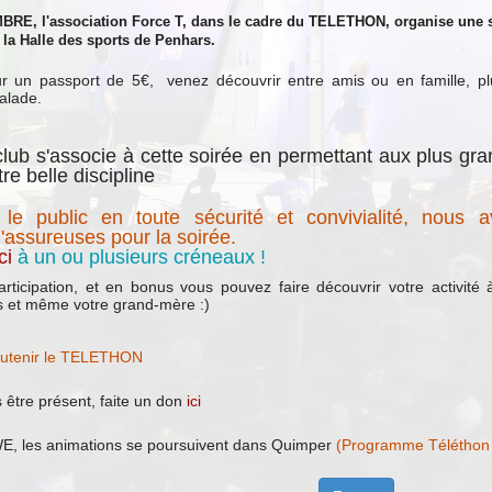
, l'association Force T, dans le cadre du TELETHON, organise une so
la Halle des sports de Penhars.
 un passport de 5€, venez découvrir entre amis ou en famille, plus
calade.
 club s'associe à cette soirée en permettant aux plus g
re belle discipline
r le public en toute sécurité et convivialité, nous 
d'assureuses pour la soirée.
ci
à un ou plusieurs créneaux !
rticipation, et en bonus vous pouvez faire découvrir votre activité
s et même votre grand-mère :)
utenir le TELETHON
être présent, faite un don
ici
 WE, les animations se poursuivent dans Quimper
(Programme Téléthon