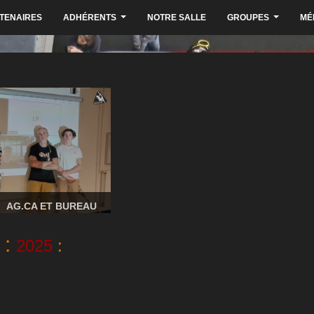
TENAIRES
ADHÉRENTS
NOTRE SALLE
GROUPES
MÉ
...
...
AG.CA ET BUREAU
:
2025
: